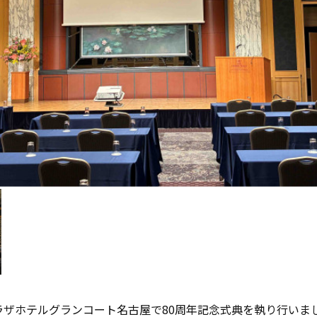
ラザホテルグランコート名古屋で80周年記念式典を執り行いま