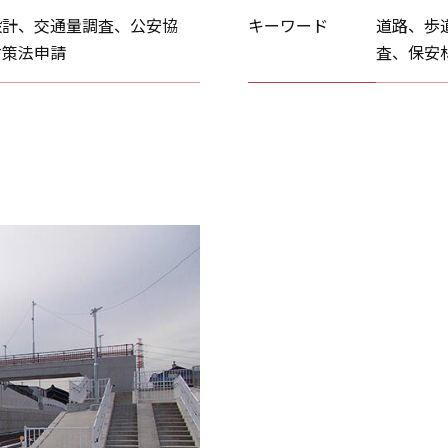
設計、交通量調査、公安協
キーワード
道路、歩
対策法申請
査、保安