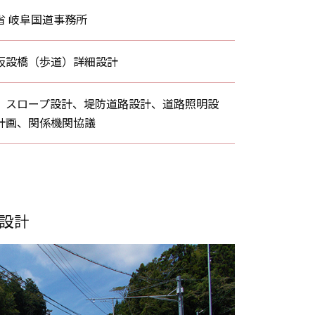
省 岐阜国道事務所
仮設橋（歩道）詳細設計
、スロープ設計、堤防道路設計、道路照明設
計画、関係機関協議
設計