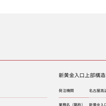
新黄金入口上部構造
発注機関
名古屋高
業務名（略称）
新黄金入