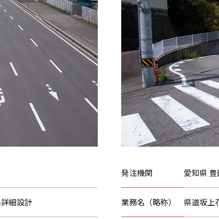
発注機関
愛知県 
路詳細設計
業務名（略称）
県道坂上