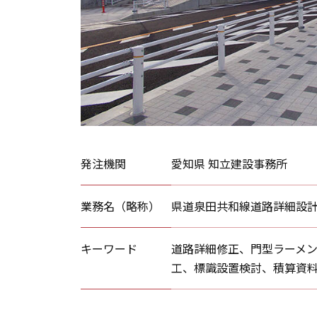
発注機関
愛知県 知立建設事務所
業務名（略称）
県道泉田共和線道路詳細設
キーワード
道路詳細修正、門型ラーメン
工、標識設置検討、積算資