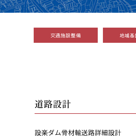
交通施設整備
地域基
道路設計
設楽ダム骨材輸送路詳細設計