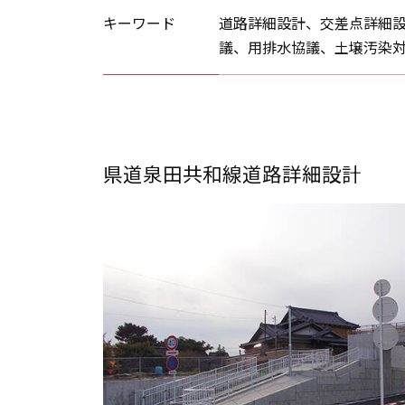
キーワード
道路詳細設計、交差点詳細
議、用排水協議、土壌汚染
県道泉田共和線道路詳細設計