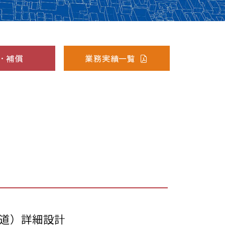
・補償
業務実績一覧
道）詳細設計