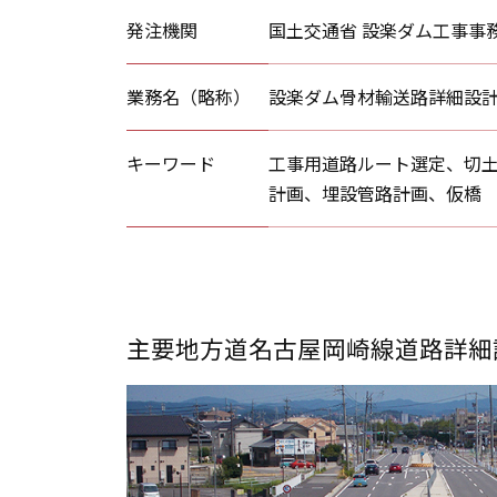
発注機関
国土交通省 設楽ダム工事事
業務名（略称）
設楽ダム骨材輸送路詳細設
キーワード
工事用道路ルート選定、切
計画、埋設管路計画、仮橋
主要地方道名古屋岡崎線道路詳細