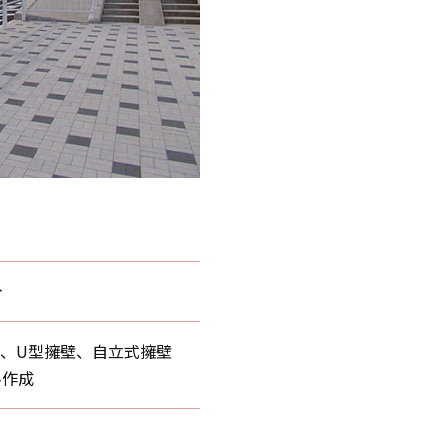
計
、U型擁壁、自立式擁壁
料作成