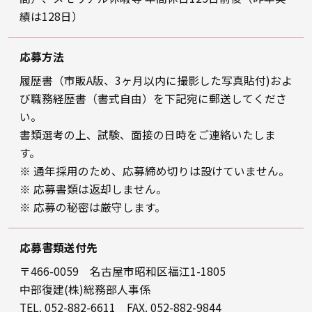
績は128日）
応募方法
履歴書（市販A版、3ヶ月以内に撮影した写真貼付)およ
び職務経歴書（書式自由）を下記宛に郵送してくださ
い。
書類選考の上、試験、面接の日時をご連絡いたしま
す。
※ 通年採用のため、応募締め切りは設けていません。
※ 応募書類は返却しません。
※ 応募の秘密は厳守します。
応募書類送付先
〒466-0059 名古屋市昭和区福江1-1805
中部復建(株)総務部人事係
TEL.
052-882-6611
FAX. 052-882-9844