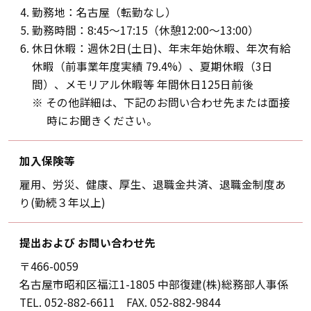
勤務地：名古屋（転勤なし）
勤務時間：8:45～17:15（休憩12:00～13:00）
休日休暇：週休2日(土日)、年末年始休暇、年次有給
休暇（前事業年度実績 79.4%）、夏期休暇（3日
間）、
メモリアル休暇等 年間休日125日前後
※ その他詳細は、下記のお問い合わせ先または面接
時にお聞きください。
加入保険等
雇用、労災、健康、厚生、退職金共済、退職金制度あ
り(勤続３年以上)
提出および
お問い合わせ先
〒466-0059
名古屋市昭和区福江1-1805 中部復建(株)総務部人事係
TEL.
052-882-6611
FAX. 052-882-9844