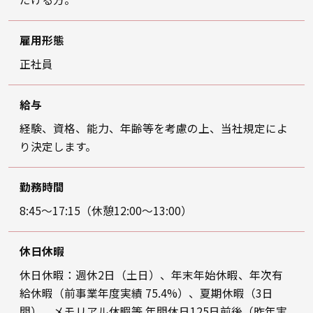
雇用形態
正社員
給与
経験、資格、能力、年齢等を考慮の上、当社規定によ
り決定します。
勤務時間
8:45～17:15（休憩12:00～13:00）
休日休暇
休日休暇：週休2日（土日）、年末年始休暇、年次有
給休暇（前事業年度実績 75.4%）、夏期休暇（3日
間）、
メモリアル休暇等 年間休日125日前後（昨年実