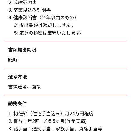
成績証明書
卒業見込み証明書
健康診断書（半年以内のもの）
※ 提出書類は返却しません。
※ 応募の秘密は厳守いたします。
書類提出期限
随時
選考方法
書類選考、面接
勤務条件
初任給（住宅手当込み）月24万円程度
賞与：年2回 約5.5ヶ月(昨年実績)
諸手当：通勤手当、家族手当、資格手当等